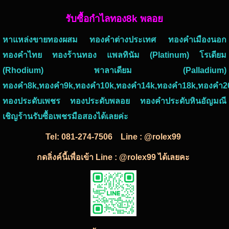
รับซื้อกำไลทอง8k พลอย
หาแหล่งขายทองผสม ทองคำต่างประเทศ ทองคำเมืองนอก
ทองคำไทย ทองร้านทอง แพลทินัม (Platinum) โรเดียม
(Rhodium) พาลาเดียม (Palladium)
ทองคำ8k,ทองคำ9k,ทองคำ10k,ทองคำ14k,ทองคำ18k,ทองคำ2
ทองประดับเพชร ทองประดับพลอย ทองคำประดับหินอัญมณี
เชิญร้านรับซื้อเพชรมือสองได้เลยค่ะ
Tel:
081-274-7506
Line : @rolex99
กดลิ่งค์นี้เพื่อเข้า Line : @rolex99 ได้เลยคะ