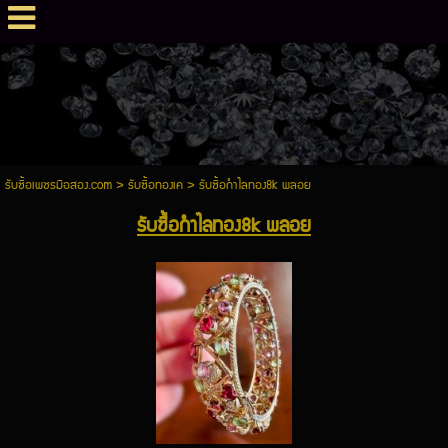
รับซื้อเพชรมือสอง.com
>
รับซื้อทองเค
>
รับซื้อกำไลทอง8k พลอย
รับซื้อกำไลทอง8k พลอย