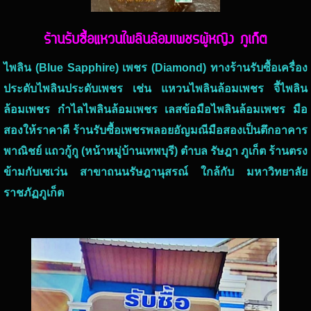
ร้านรับซื้อแหวนไพลินล้อมเพชรผู้หญิง ภูเก็ต
ไพลิน (Blue Sapphire) เพชร (Diamond) ทางร้านรับซื้อเครื่อง
ประดับไพลินประดับเพชร เช่น แหวนไพลินล้อมเพชร จี้ไพลิน
ล้อมเพชร กำไลไพลินล้อมเพชร เลสข้อมือไพลินล้อมเพชร มือ
สองให้ราคาดี ร้านรับซื้อเพชรพลอยอัญมณีมือสองเป็นตึกอาคาร
พาณิชย์ แถวกู้กู (หน้าหมู่บ้านเทพบุรี) ตำบล รัษฎา ภูเก็ต ร้านตรง
ข้ามกับเซเว่น สาขาถนนรัษฎานุสรณ์ ใกล้กับ มหาวิทยาลัย
ราชภัฏภูเก็ต