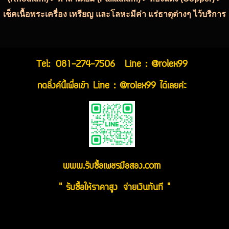
เช็คเนื้อพระเครื่อง เหรียญ และโลหะมีค่า แร่ธาตุต่างๆ ไว้บริการ
Tel:
081-274-7506
Line : @rolex99
กดลิ่งค์นี้เพื่อเข้า Line : @rolex99 ได้เลยค่ะ
www.รับซื้อเพชรมือสอง.com
" รับซื้อให้ราคาสูง จ่ายเงินทันที "