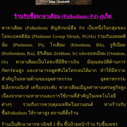
ร้านรับซื้อพาลาเดียม (Palladium, Pd) ภูเก็ต
พาลาเดียม (Palladium) สัญลักษณ์คือ Pd เป็นหนึ่งในกลุ่มของ
โลหะแพลตินัม (Platinum Group Metals, PGMs) ร่วมกับแพลตติ
นั่ม (Platinum, Pt), โรเดียม (Rhodium, Rh), รูทีเนียม
(Ruthenium, Ru), อิริเดียม (Iridium, Ir) และออสเมียม (Osmium,
Os) พาลาเดียมเป็นโลหะที่มีสีขาวเงิน มีคุณสมบัติต้านการ
กัดกร่อนสูง และสามารถดูดซับไฮโดรเจนได้มาก ทำให้มีความ
สำคัญในหลายด้านของอุตสาหกรรม อุตสาหกรรม
อิเล็กทรอนิกส์ เครื่องประดับ พาลาเดียมมีมูลค่าทางเศรษฐกิจสูง
เนื่องจากความหายากและการใช้งานที่สำคัญในเทคโนโลยี
ต่างๆ รวมถึงการควบคุมมลพิษในยานยนต์ ทางร้านรับ
ซื้อPalladium ให้ราคาสูง สถานที่ตั้งร้าน
ร้านเป็นตึกอาคารพาณิชย์ 3 ชั้น ขึ้นป้ายหน้าร้าน รับซื้อเพชร