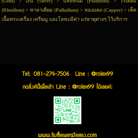
(Gold) > เงิน (Silver) > แพลทินัม (Platinum) > โรเดียม
(Rhodium) > พาลาเดียม (Palladium) > ทองแดง (Copper) > เช็ค
เนื้อพระเครื่อง เหรียญ และโลหะมีค่า แร่ธาตุต่างๆ ไว้บริการ
Tel:
081-274-7506
Line : @rolex99
กดลิ่งค์นี้เพื่อเข้า Line : @rolex99 ได้เลยค่ะ
www.รับซื้อเพชรมือสอง.com