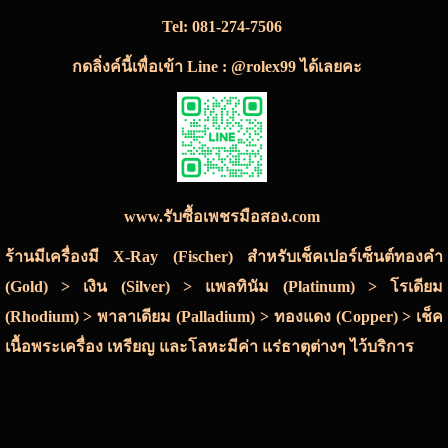
Tel:
081-274-7506
กดลิ่งค์นี้เพื่อเข้า Line : @rolex99 ได้เลยคะ
www.รับซื้อเพชรมือสอง.com
ร้านมีเครื่องมี X-Ray (Fischer) สำหรับเช็คเปอร์เซ็นต์ทองคำ
(Gold) > เงิน (Silver) > แพลทินัม (Platinum) > โรเดียม
(Rhodium) > พาลาเดียม (Palladium) > ทองแดง (Copper) > เช็ค
เนื้อพระเครื่อง เหรียญ และโลหะมีค่า แร่ธาตุต่างๆ ไว้บริการ