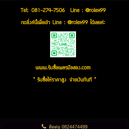
Tel:
081-274-7506
Line : @rolex99
กดลิ่งค์นี้เพื่อเข้า Line : @rolex99 ได้เลยค่ะ
www.รับซื้อเพชรมือสอง.com
" รับซื้อให้ราคาสูง จ่ายเงินทันที "
ติดต่อ
0824474499