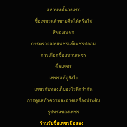
แหวนหมั้น
วงแรก
ซื้อเพชร
แล้วขายคืนได้หรือไม่
สีของ
เพชร
การตรวจสอบ
เพชร
แท้เพชรปลอม
การเลือกซื้อ
แหวนเพชร
ซื้อเพชร
เพชร
แท้ดูยังไง
เพชร
กับทองเก็บอะไรดีกว่ากัน
การดูแลทำความสะอาดเครื่องประดับ
รูปทรงของ
เพชร
ร้านรับซื้อเพชรมือสอง