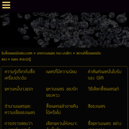
รับซื้อเพชรมือสอง.com
>
บทความเพชร ทอง นาฬิกา
>
สถานที่ซื้อเพชรมือ
สอง
>
เพชร สาระน่ารู้
ความรู้เกี่ยวกับซื้อ
เพชรที่มีความนิยม
คำศัพท์เพชรในใบรับ
เครื่องประดับ
รอง GIA
แหวนหมั้นวงแรก
แหวนเพชร ของรัก
วิธีเลือกซื้อเพชรแท้
ของหวง
ตำนานเพชรและ
ซื้อเพชรแล้วขายคืน
สีของเพชร
ความเชื่อของเพชร
ได้หรือไม่
การตรวจสอบว่า
เลือกแหวนให้เหมาะ
ซื้อแหวนเพชร อย่าง