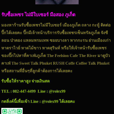
รับซื้อเพชร ไม่มีใบเซอร์ มือสอง ภูเก็ต
มองหาร้านรับซื้อเพชรไม่มีใบเซอร์ เมืองภูเก็ต ถลาง กะทู้ ติดต่อ
ปิ๊กได้เลยคะ ปิ๊กมีเจ้าหน้าบริการรับซื้อเพชรเซ็นทรัลภูเก็ต จังซี
ลอน ป่าตอง แหลมพรมเทพ ซอยบางลา หากกะรน ย่านเมืองเก่า
หาดราไวย์ หาดไม้ขาว หาดสุรินท์ หรือให้เจ้าหน้ารับซื้อเพชร
ของปิ๊กไปหาที่คาเฟ่เภูเก็ต The Feelsion Cafe The River มาดูบัว
คาเฟ่ The Sweet Talk Phuket RUSH Coffe Coffee Talk Phuket
หรือสถานที่อื่นๆที่ลูกค้าต้องการได้เลยคะ
รับซื้อให้ราคาสูง จ่ายเงินสด
TEL : 082-447-4499 Line : @rolex99
กดลิ่งค์นี้เพื่อเข้า Line : @rolex99 ได้เลยคะ