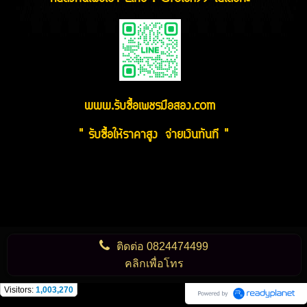
www.รับซื้อเพชรมือสอง.com
" รับซื้อให้ราคาสูง จ่ายเงินทันที "
ติดต่อ
0824474499
คลิกเพื่อโทร
Visitors:
1,003,270