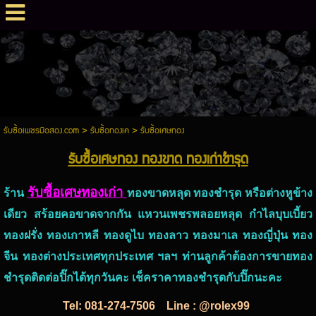
รับซื้อเพชรมือสอง.com
>
รับซื้อทองเค
>
รับซื้อเศษทอง
รับซื้อเศษทอง ทองขาด ทองเก่าชำรุด
รับซื้อเศษทองเก่า
ร้าน
ทองขาดหลุด ทองชำรุด หรือต่างหูข้าง
เดียว สร้อยคอขาดจากกัน แหวนเพชรพลอยหลุด กำไลบุบเบี้ยว
ทองฝรั่ง ทองเกาหลี ทองดูไบ ทองลาว ทองมาเล ทองญี่ปุ่น ทอง
จีน ทองต่างประเทศทุกประเทศ ฯลฯ ท่านลูกค้าต้องการขายทอง
ชำรุดติดต่อปิ๊กได้ทุกวันคะ เช็คราคาทองชำรุดกับปิ๊กนะคะ
Tel:
081-274-7506
Line : @rolex99