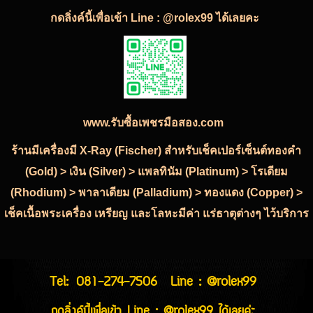
กดลิ่งค์นี้เพื่อเข้า Line : @rolex99 ได้เลยคะ
www.รับซื้อเพชรมือสอง.com
ร้านมีเครื่องมี X-Ray (Fischer) สำหรับเช็คเปอร์เซ็นต์ทองคำ
(Gold) > เงิน (Silver) > แพลทินัม (Platinum) > โรเดียม
(Rhodium) > พาลาเดียม (Palladium) > ทองแดง (Copper) >
เช็คเนื้อพระเครื่อง เหรียญ และโลหะมีค่า แร่ธาตุต่างๆ ไว้บริการ
Tel:
081-274-7506
Line : @rolex99
กดลิ่งค์นี้เพื่อเข้า Line : @rolex99 ได้เลยค่ะ