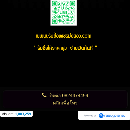
www.รับซื้อเพชรมือสอง.com
" รับซื้อให้ราคาสูง จ่ายเงินทันที "
ติดต่อ
0824474499
คลิกเพื่อโทร
Visitors:
1,003,259