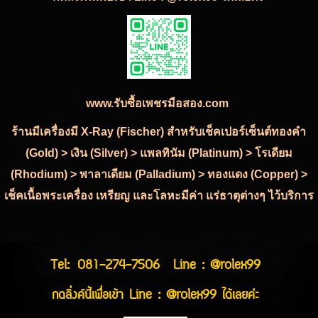
www.รับซื้อเพชรมือสอง.com
ร้านมีเครื่องมี X-Ray (Fischer) สำหรับเช็คเปอร์เซ็นต์ทองคำ
(Gold) > เงิน (Silver) > แพลทินัม (Platinum) > โรเดียม
(Rhodium) > พาลาเดียม (Palladium) > ทองแดง (Copper) >
เช็คเนื้อพระเครื่อง เหรียญ และโลหะมีค่า แร่ธาตุต่างๆ ไว้บริการ
Tel:
081-274-7506
Line : @rolex99
กดลิ่งค์นี้เพื่อเข้า Line : @rolex99 ได้เลยค่ะ