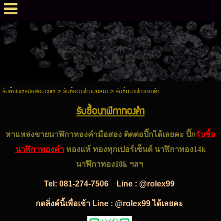
รับซื้อเพชรมือสอง.com
>
รับซื้อนาฬิกามือสอง
>
รับซื้อนาฬิกาทองคำ
รับซื้อนาฬิกาทองคำ
หาแหล่งขายนาฬิกาทองคำมือสอง ติดต่อปิ๊กได้เลยคะ ปิ๊ก
รับซื้อ
นาฬิกาทองคำ
ทองแท้ ทองทุกเปอร์เซ็นต์ นาฬิกาทอง14k
นาฬิกาทอง18k ฯลฯ
Tel:
081-274-7506
Line : @rolex99
กดลิ่งค์นี้เพื่อเข้า Line : @rolex99 ได้เลยคะ