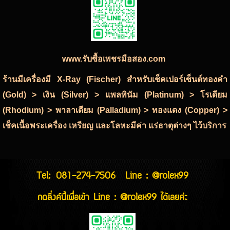
www.รับซื้อเพชรมือสอง.com
ร้านมีเครื่องมี X-Ray (Fischer) สำหรับเช็คเปอร์เซ็นต์ทองคำ
(Gold) > เงิน (Silver) > แพลทินัม (Platinum) > โรเดียม
(Rhodium) > พาลาเดียม (Palladium) > ทองแดง (Copper) >
เช็คเนื้อพระเครื่อง เหรียญ และโลหะมีค่า แร่ธาตุต่างๆ ไว้บริการ
Tel:
081-274-7506
Line : @rolex99
กดลิ่งค์นี้เพื่อเข้า Line : @rolex99 ได้เลยค่ะ