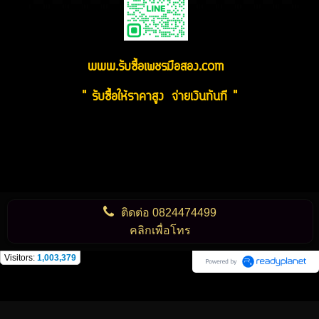
www.รับซื้อเพชรมือสอง.com
" รับซื้อให้ราคาสูง จ่ายเงินทันที "
ติดต่อ
0824474499
คลิกเพื่อโทร
Visitors:
1,003,379